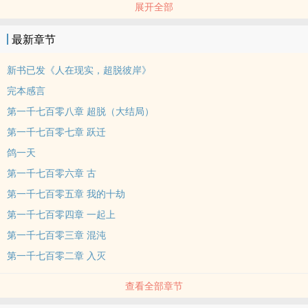
展开全部
酒，晚上11点半睡，每天要睡足七个小时。
最新章节
睡前，我一定喝一杯温牛奶，然后练二十分钟的呼吸法，绝不把任何
疲惫，留到第二天。
新书已发《人在现实，超脱彼岸》
完本感言
第三人称：黑暗降临，是谁肝爆自己，收集星火？！末劫之中，是谁
第一千七百零八章 超脱（大结局）
锤爆敌人，拯救世界？
第一千七百零七章 跃迁
！是他！是他！还是他！这是一个，比最遂古的血腥岁月，还要绝望
鸽一天
千百倍的时代，万灵消亡。
第一千七百零六章 古
第一千七百零五章 我的十劫
一切都在走向终点，一个个世界，无可挽回的死去。直到，救世主举
第一千七百零四章 一起上
着火走来……
第一千七百零三章 混沌
第一千七百零二章 入灭
查看全部章节