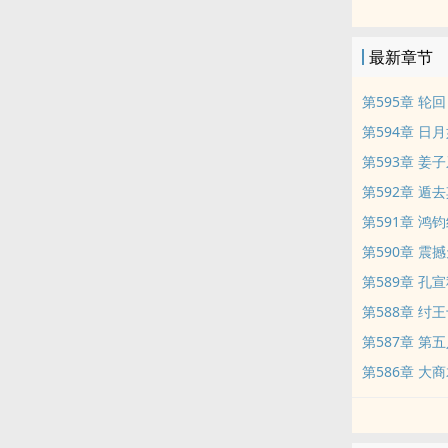
一切从女娲宫
最新章节
另可先看天涯
第595章 轮回
第594章 日
第593章 姜
第592章 遁
第591章 鸿
第590章 震
第589章 孔
第588章 纣
第587章 
第586章 大