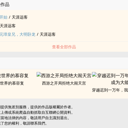
的作品
开始
/
天涯远客
天涯远客
元璋皇兄，大明卧龙
/
天涯远客
查看全部作品
世界的慕容复
西游之开局拒绝大闹天宫
網提供無差別服務，提供的作品版權屬於作者。
友上傳或系統爬蟲自動抓取自互聯網公開資料。
應當地法律的內容，敬請用戶自主識別退出。
犯了您的權利，敬請聯系我們。