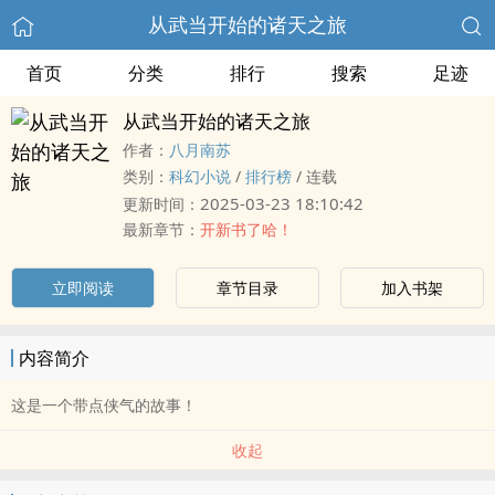
从武当开始的诸天之旅
首页
分类
排行
搜索
足迹
从武当开始的诸天之旅
作者：
八月南苏
类别：
科幻小说
/
排行榜
/
连载
2025-03-23 18:10:42
更新时间：
最新章节：
开新书了哈！
立即阅读
章节目录
加入书架
内容简介
这是一个带点侠气的故事！
收起