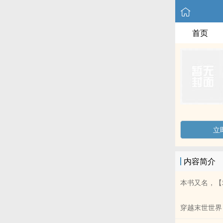
首页
立
内容简介
本书又名，【
穿越末世世界