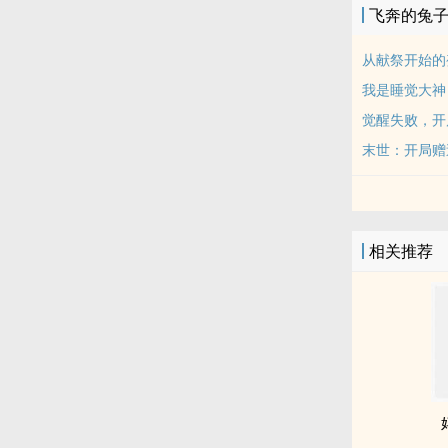
飞奔的兔
从献祭开始的
我是睡觉大神
觉醒失败，开
末世：开局赠
相关推荐