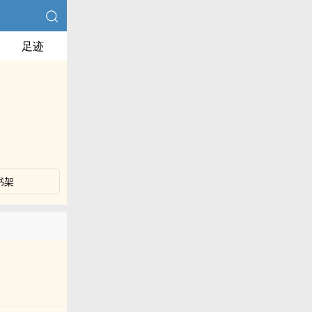
足迹
书架