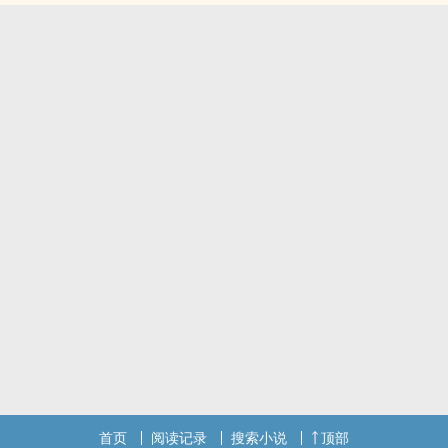
首页
阅读记录
搜索小说
顶部