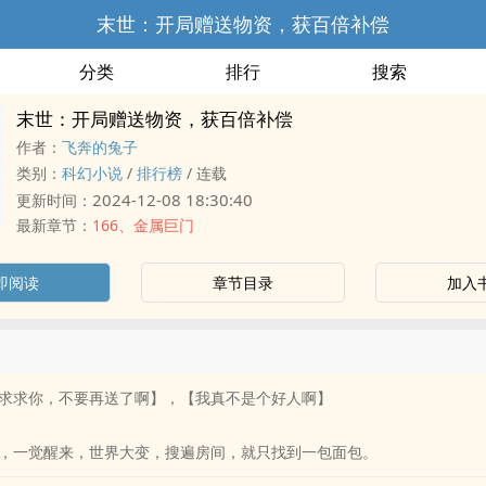
末世：开局赠送物资，获百倍补偿
分类
排行
搜索
末世：开局赠送物资，获百倍补偿
作者：
飞奔的兔子
类别：
科幻小说
/
排行榜
/
连载
2024-12-08 18:30:40
更新时间：
最新章节：
166、金属巨门
即阅读
章节目录
加入
求求你，不要再送了啊】，【我真不是个好人啊】
，一觉醒来，世界大变，搜遍房间，就只找到一包面包。