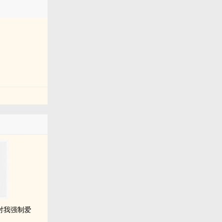
对我强制爱