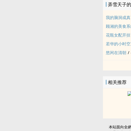
弄雪天子
我的脑洞成真
顾湘的美食系
花瓶女配开挂
若华的小时空
悠闲在清朝
/
相关推荐
本站面向全