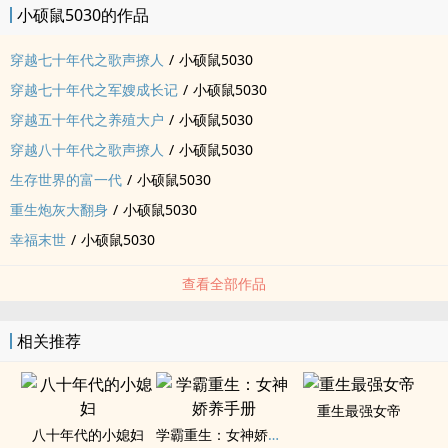
小硕鼠5030的作品
穿越七十年代之歌声撩人
/
小硕鼠5030
穿越七十年代之军嫂成长记
/
小硕鼠5030
穿越五十年代之养殖大户
/
小硕鼠5030
穿越八十年代之歌声撩人
/
小硕鼠5030
生存世界的富一代
/
小硕鼠5030
重生炮灰大翻身
/
小硕鼠5030
幸福末世
/
小硕鼠5030
查看全部作品
相关推荐
重生最强女帝
八十年代的小媳妇
学霸重生：女神娇养手册