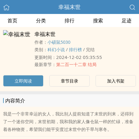
幸福末世
首页
分类
排行
搜索
足迹
幸福末世
作者：
小硕鼠5030
类别：
科幻小说
/
排行榜
/
完结
2024-12-02 05:35:55
更新时间：
最新章节：
第二百一十二章 结局
立即阅读
章节目录
加入书架
内容简介
我是一个非常幸运的女人，我比别人提前知道了末世的到来，还得到
了一个迷你空间，末世初期，我和我的家人像仓鼠一样的忙碌，准备
着各种物资，希望我们能平安度过末世中的干旱与寒冬。