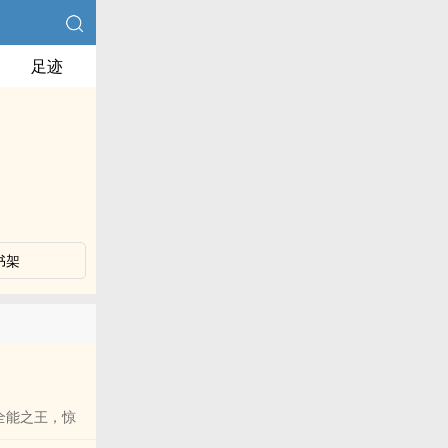
足迹
书架
全能之王，惊