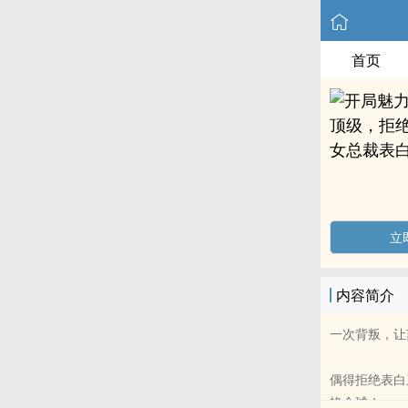
首页
立
内容简介
一次背叛，让
偶得拒绝表白
艳全球！