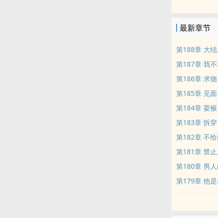
最新章节
第188章 大
第187章 我
第186章 求饶
第185章 见
第184章 耍
第183章 拆
第182章 不
第181章 禁
第180章 男
第179章 他