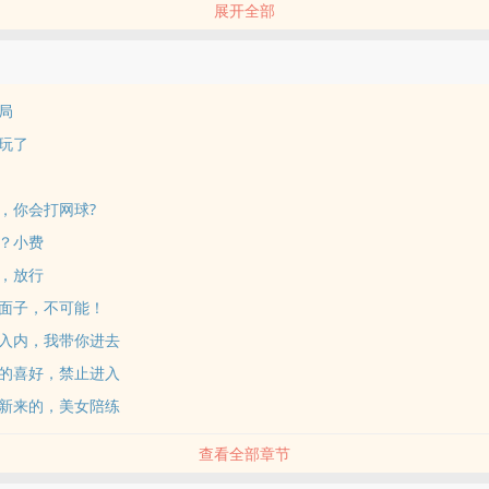
展开全部
结局
不玩了
面，你会打网球?
猴？小费
穿，放行
给面子，不可能！
止入内，我带你进去
人的喜好，禁止进入
是新来的，美女陪练
查看全部章节