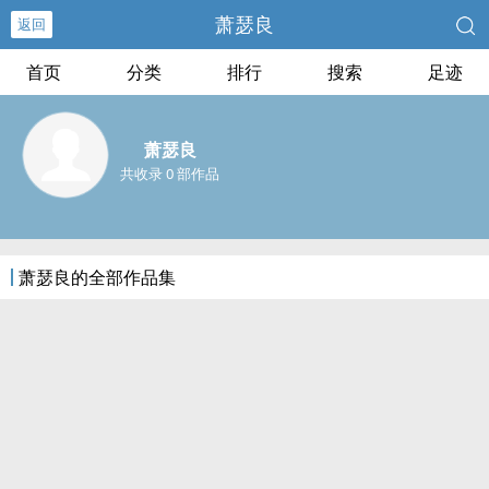
萧瑟良
返回
首页
分类
排行
搜索
足迹
萧瑟良
共收录 0 部作品
萧瑟良的全部作品集