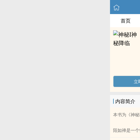
首页
立
内容简介
本书为《神秘I.
陌如禅是一个