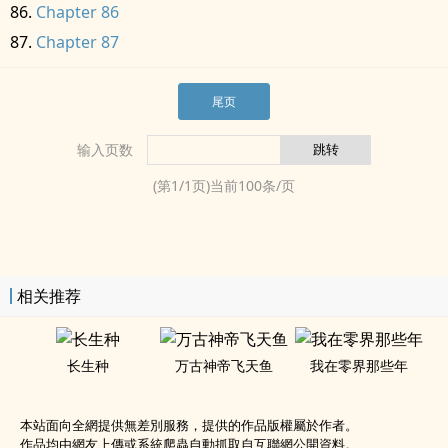
Chapter 86
Chapter 87
尾页
输入页数
(第
1
/
1
页)当前
100
条/页
相关推荐
长生种
万古神帝飞天鱼
我在零界那些年
本站面向全網提供無差別服務，提供的作品版權屬於作者。
作品均由網友上傳或系統爬蟲自動抓取自互聯網公開資料。