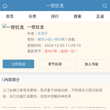
一世狂龙
首页
分类
排行
搜索
足迹
一世狂龙
作者：
庄浪子
类别：
都市小说
/
排行榜
/
连载
2024-12-05 11:29:10
更新时间：
最新章节：
第437章：超脱一切！
立即阅读
章节目录
加入书架
内容简介
上门女婿江夜母亲重病，恳求妻子借钱治病，不料撞见大型出轨现
场，自己也被打成重伤，却意外觉醒药神传承。
我叫江夜，你们叫我废婿，弃婿，辱我骂我，又如何？且看我携药神