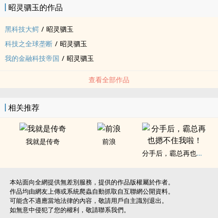
昭灵驷玉的作品
黑科技大鳄
/
昭灵驷玉
科技之全球垄断
/
昭灵驷玉
我的金融科技帝国
/
昭灵驷玉
查看全部作品
相关推荐
我就是传奇
前浪
分手后，霸总再也摁不住我啦！
本站面向全網提供無差別服務，提供的作品版權屬於作者。
作品均由網友上傳或系統爬蟲自動抓取自互聯網公開資料。
可能含不適應當地法律的內容，敬請用戶自主識別退出。
如無意中侵犯了您的權利，敬請聯系我們。