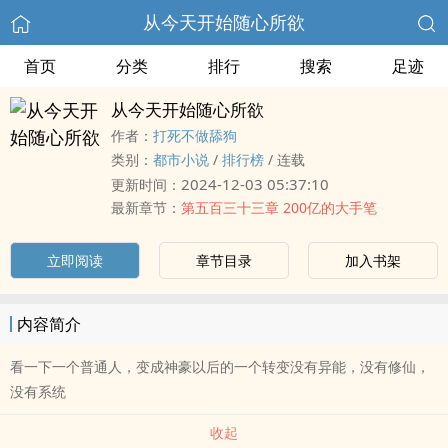
从今天开始随心所欲
首页
分类
排行
搜索
足迹
从今天开始随心所欲
作者：
打死不做舔狗
类别：
都市小说
/
排行榜
/
连载
2024-12-03 05:37:10
更新时间：
最新章节：
第五百三十三章 200亿的大手笔
立即阅读
章节目录
加入书架
内容简介
看一下一个普通人，变成神豪以后的一个转变没有异能，没有修仙，
没有系统
收起