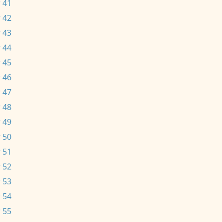
 41
 42
 43
 44
 45
 46
 47
 48
 49
 50
 51
 52
 53
 54
 55