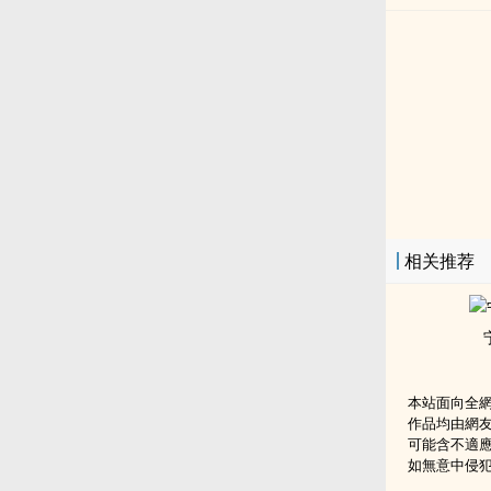
相关推荐
本站面向全
作品均由網
可能含不適
如無意中侵