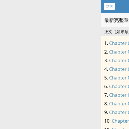
封面
最新完整章
正文（如果顺
Chapter 
Chapter 
Chapter 
Chapter 
Chapter 
Chapter 
Chapter 
Chapter 
Chapter 
Chapter