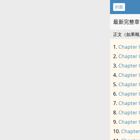
封面
最新完整章
正文（如果顺
Chapter 
Chapter 
Chapter 
Chapter 
Chapter 
Chapter 
Chapter 
Chapter 
Chapter 
Chapter