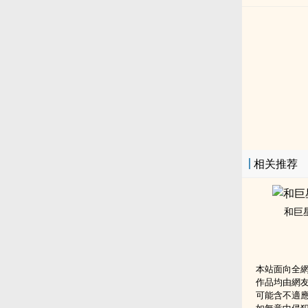
相关推荐
和巨
本站面向全
作品均由網
可能含不適