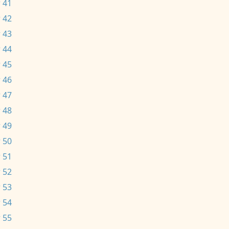
 41
 42
 43
 44
 45
 46
 47
 48
 49
 50
 51
 52
 53
 54
 55