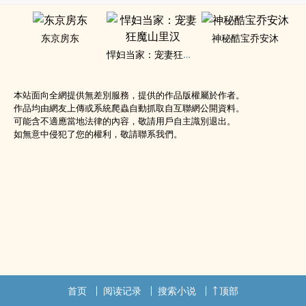
东京房东
神秘酷宝乔安沐
悍妇当家：宠妻狂魔山里汉
本站面向全網提供無差別服務，提供的作品版權屬於作者。
作品均由網友上傳或系統爬蟲自動抓取自互聯網公開資料。
可能含不適應當地法律的內容，敬請用戶自主識別退出。
如無意中侵犯了您的權利，敬請聯系我們。
首页
阅读记录
搜索小说
顶部