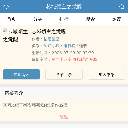
芯域领主之觉醒
首页
分类
排行
搜索
足迹
芯域领主之觉醒
作者：
悟道星空
类别：
科幻小说
/
排行榜
/
连载
2026-07-28 00:33:39
更新时间：
最新章节：
第二十八章 寻找矿产资源
立即阅读
章节目录
加入书架
内容简介
来阅文旗下网站阅读我的更多作品吧！
收起