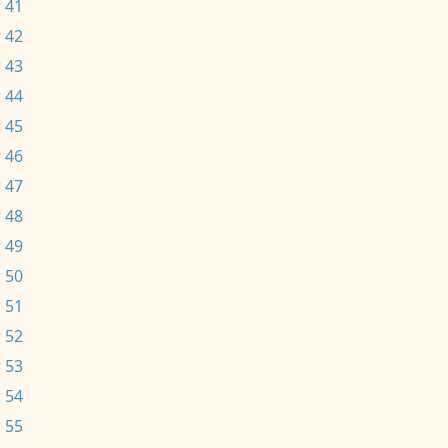
 41
 42
 43
 44
 45
 46
 47
 48
 49
 50
 51
 52
 53
 54
 55