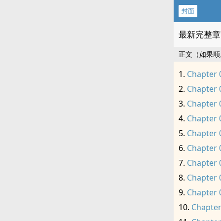
封面
最新完整章
正文（如果顺
Chapter 
Chapter 
Chapter 
Chapter 
Chapter 
Chapter 
Chapter 
Chapter 
Chapter 
Chapter